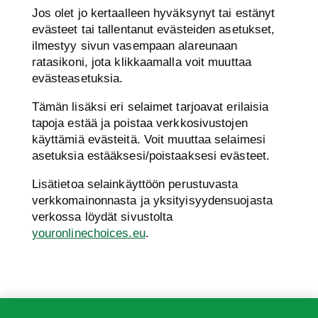
Jos olet jo kertaalleen hyväksynyt tai estänyt
evästeet tai tallentanut evästeiden asetukset,
ilmestyy sivun vasempaan alareunaan
ratasikoni, jota klikkaamalla voit muuttaa
evästeasetuksia.
Tämän lisäksi eri selaimet tarjoavat erilaisia
tapoja estää ja poistaa verkkosivustojen
käyttämiä evästeitä. Voit muuttaa selaimesi
asetuksia estääksesi/poistaaksesi evästeet.
Lisätietoa selainkäyttöön perustuvasta
verkkomainonnasta ja yksityisyydensuojasta
verkossa löydät sivustolta
youronlinechoices.eu
.