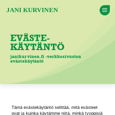
EVÄSTE­
KÄYTÄNTÖ
janikurvinen.fi -verkkosivuston
evästekäytäntö
Tämä evästekäytäntö selittää, mitä evästeet
ovat ja kuinka käytämme niitä, minkä tyyppisiä