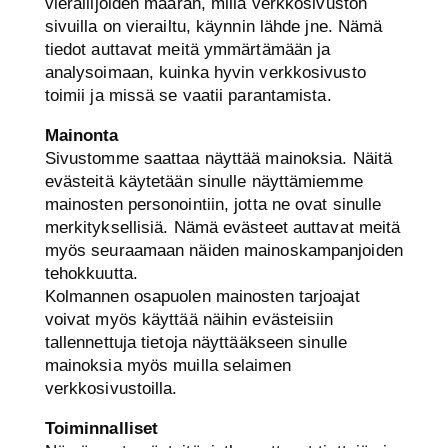
vierailijoiden määrän, millä verkkosivuston
sivuilla on vierailtu, käynnin lähde jne. Nämä
tiedot auttavat meitä ymmärtämään ja
analysoimaan, kuinka hyvin verkkosivusto
toimii ja missä se vaatii parantamista.
Mainonta
Sivustomme saattaa näyttää mainoksia. Näitä
evästeitä käytetään sinulle näyttämiemme
mainosten personointiin, jotta ne ovat sinulle
merkityksellisiä. Nämä evästeet auttavat meitä
myös seuraamaan näiden mainoskampanjoiden
tehokkuutta.
Kolmannen osapuolen mainosten tarjoajat
voivat myös käyttää näihin evästeisiin
tallennettuja tietoja näyttääkseen sinulle
mainoksia myös muilla selaimen
verkkosivustoilla.
Toiminnalliset