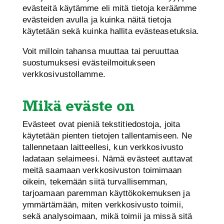
evästeitä käytämme eli mitä tietoja keräämme
evästeiden avulla ja kuinka näitä tietoja
käytetään sekä kuinka hallita evästeasetuksia.
Voit milloin tahansa muuttaa tai peruuttaa
suostumuksesi evästeilmoitukseen
verkkosivustollamme.
Mikä eväste on
Evästeet ovat pieniä tekstitiedostoja, joita
käytetään pienten tietojen tallentamiseen. Ne
tallennetaan laitteellesi, kun verkkosivusto
ladataan selaimeesi. Nämä evästeet auttavat
meitä saamaan verkkosivuston toimimaan
oikein, tekemään siitä turvallisemman,
tarjoamaan paremman käyttökokemuksen ja
ymmärtämään, miten verkkosivusto toimii,
sekä analysoimaan, mikä toimii ja missä sitä