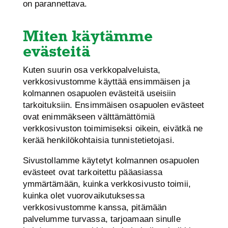
on parannettava.
Miten käytämme
evästeitä
Kuten suurin osa verkkopalveluista,
verkkosivustomme käyttää ensimmäisen ja
kolmannen osapuolen evästeitä useisiin
tarkoituksiin. Ensimmäisen osapuolen evästeet
ovat enimmäkseen välttämättömiä
verkkosivuston toimimiseksi oikein, eivätkä ne
kerää henkilökohtaisia tunnistetietojasi.
Sivustollamme käytetyt kolmannen osapuolen
evästeet ovat tarkoitettu pääasiassa
ymmärtämään, kuinka verkkosivusto toimii,
kuinka olet vuorovaikutuksessa
verkkosivustomme kanssa, pitämään
palvelumme turvassa, tarjoamaan sinulle