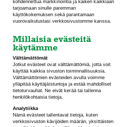
kohdennettua markkinointia ja kaiken kaikkiaan
tarjoamaan sinulle paremman
käyttökokemuksen sekä parantamaan
vuorovaikutustasi verkkosivustomme kanssa.
Millaisia evästeitä
käytämme
Välttämättömät
Jotkut evästeet ovat välttämättömiä, jotta voit
käyttää kaikkia sivuston toiminnallisuuksia.
Välttämättömien evästeiden avulla voimme
ylläpitää käyttäjäistuntoja ja estää mahdolliset
tietoturvauhat. Ne eivät kerää tai tallenna
henkilökohtaisia ​​tietoja.
Analytiikka
Nämä evästeet tallentavat tietoja, kuten
verkkosivuston kävijöiden määrän, yksittäisten