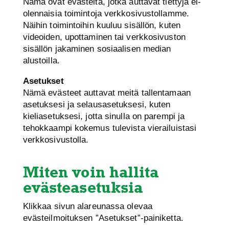
Nämä ovat evästeitä, jotka auttavat tiettyjä ei-
olennaisia ​​toimintoja verkkosivustollamme.
Näihin toimintoihin kuuluu sisällön, kuten
videoiden, upottaminen tai verkkosivuston
sisällön jakaminen sosiaalisen median
alustoilla.
Asetukset
Nämä evästeet auttavat meitä tallentamaan
asetuksesi ja selausasetuksesi, kuten
kieliasetuksesi, jotta sinulla on parempi ja
tehokkaampi kokemus tulevista vierailuistasi
verkkosivustolla.
Miten voin hallita
evästeasetuksia
Klikkaa sivun alareunassa olevaa
evästeilmoituksen ”Asetukset”-painiketta.