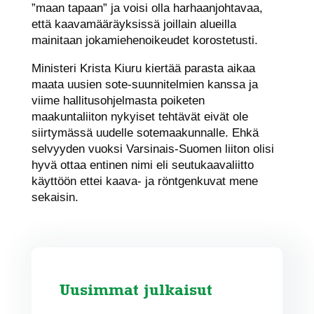
”maan tapaan” ja voisi olla harhaanjohtavaa,
että kaavamääräyksissä joillain alueilla
mainitaan jokamiehenoikeudet korostetusti.
Ministeri Krista Kiuru kiertää parasta aikaa
maata uusien sote-suunnitelmien kanssa ja
viime hallitusohjelmasta poiketen
maakuntaliiton nykyiset tehtävät eivät ole
siirtymässä uudelle sotemaakunnalle. Ehkä
selvyyden vuoksi Varsinais-Suomen liiton olisi
hyvä ottaa entinen nimi eli seutukaavaliitto
käyttöön ettei kaava- ja röntgenkuvat mene
sekaisin.
Uusimmat julkaisut